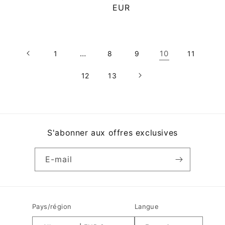
EUR
…
10
1
8
9
11
12
13
S'abonner aux offres exclusives
E-mail
Pays/région
Langue