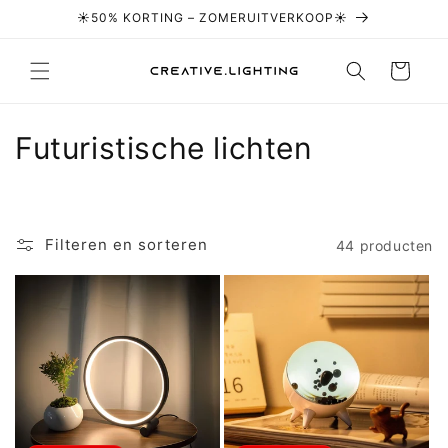
Meteen naar
☀️50% KORTING – ZOMERUITVERKOOP☀️
de content
Winkelwagen
C
Futuristische lichten
o
l
Filteren en sorteren
44 producten
l
e
c
t
i