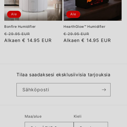
Ale
Ale
Bonfire Humidifier
HearthGlow™ Humidifier
Normaalihinta
Alennushinta
Normaalihinta
Alennushinta
€ 29.95 EUR
€ 29.95 EUR
Alkaen
€ 14.95 EUR
Alkaen
€ 14.95 EUR
Tilaa saadaksesi eksklusiivisia tarjouksia
Sähköposti
Maa/alue
Kieli