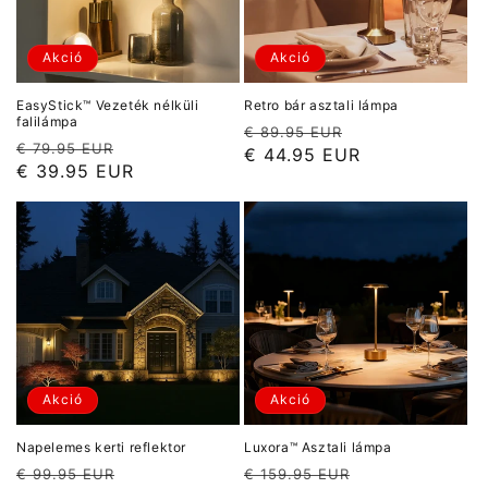
Akció
Akció
EasyStick™ Vezeték nélküli
Retro bár asztali lámpa
falilámpa
Normál
Akciós
€ 89.95 EUR
Normál
Akciós
€ 79.95 EUR
ár
ár
€ 44.95 EUR
ár
ár
€ 39.95 EUR
Akció
Akció
Napelemes kerti reflektor
Luxora™ Asztali lámpa
Normál
Akciós
Normál
Akciós
€ 99.95 EUR
€ 159.95 EUR