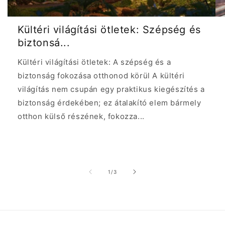
Kültéri világítási ötletek: Szépség és
biztonsá...
Kültéri világítási ötletek: A szépség és a
biztonság fokozása otthonod körül A kültéri
világítás nem csupán egy praktikus kiegészítés a
biztonság érdekében; ez átalakító elem bármely
otthon külső részének, fokozza...
/
1
/
3