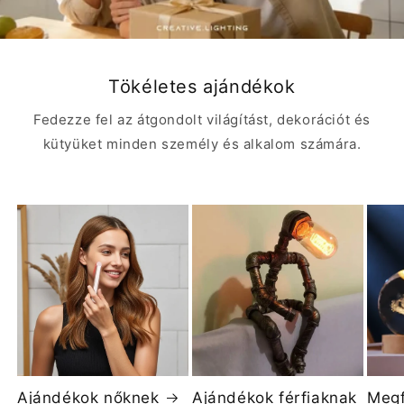
Tökéletes ajándékok
Fedezze fel az átgondolt világítást, dekorációt és
kütyüket minden személy és alkalom számára.
Ajándékok nőknek
Ajándékok férfiaknak
Megf