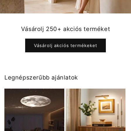
Vásárolj 250+ akciós terméket
Vásárolj akciós termékeket
Legnépszerűbb ajánlatok