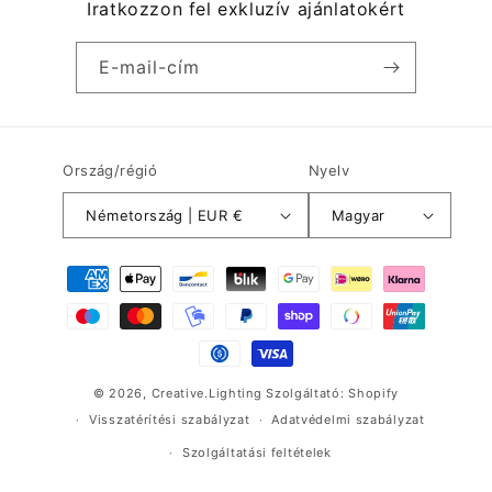
Iratkozzon fel exkluzív ajánlatokért
E-mail-cím
Ország/régió
Nyelv
Németország | EUR €
Magyar
Fizetési
módok
© 2026,
Creative.Lighting
Szolgáltató: Shopify
Visszatérítési szabályzat
Adatvédelmi szabályzat
Szolgáltatási feltételek